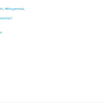
tri
, 
#khuyenmai
, 
monster/
er