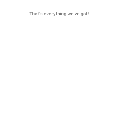
That's everything we've got!