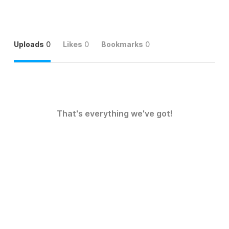
Uploads
0
Likes
0
Bookmarks
0
That's everything we've got!