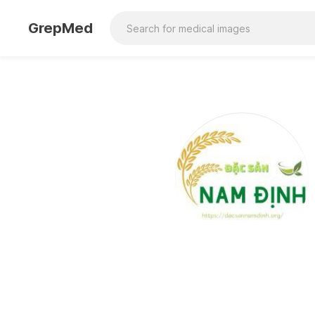
GrepMed