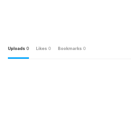
Uploads
0
Likes
0
Bookmarks
0