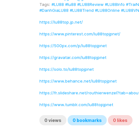
Tags: 
#LU88
#lu88
#LU88Review
#LU88Info
#Trai
#DanhGiaLU88
#LU88Trend
#LU88Online
#LU88V
https://lu88top.jp.net/
https://www.pinterest.com/lu88topjpnet/
https://500px.com/p/lu88topjpnet
https://gravatar.com/lu88topjpnet
https://solo.to/lu88topjpnet
https://www.behance.net/lu88topjpnet
https://fr.slideshare.net/routhierwenzel?tab=abou
https://www.tumblr.com/lu88topjpnet
0
views
0
bookmarks
0
likes