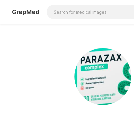
GrepMed