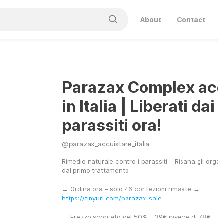
About
Contact
Parazax Complex ac
in Italia | Liberati dai
parassiti ora!
@
parazax_acquistare_italia
Rimedio naturale contro i parassiti – Risana gli orga
dal primo trattamento
→ Ordina ora – solo 46 confezioni rimaste → 
https://tinyurl.com/parazax-sale