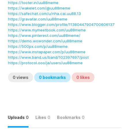
https://tooter.in/uu88meme
https://wakelet.com/@uu88meme
https://safechat.com/u/nha.cai.uu88.13
https://gravatar.com/uu88meme
https://www.blogger.com/profile/11380447904700606137
https://www.mymeetbook.com/uu88meme
https://www.pinterest.com/uu88meme/
https://demo.wowonder.com/uu88meme
https://500px.com/p/uu88meme
https://www.instapaper.com/p/uu88meme
https://www.band.us/band/102397697/post
https://protocol.ooo/ja/users/uu88meme
0
views
0
bookmarks
0
likes
Uploads
0
Likes
0
Bookmarks
0