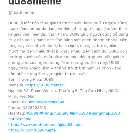
uu88meme
@
uu88meme
UU88 là một nền tảng giải trí trực tuyến được nhiều người dùng 
quan tâm nhờ sự đa dạng và tiện lợi trong trải nghiệm. Với thiết 
kế giao diện hiện đại, thân thiện, UU88 giúp người dùng dễ dàng 
truy cập và sử dụng các tính năng một cách nhanh chóng. Nền 
tảng này nổi bật với tốc độ tải ổn định, mang lại trải nghiệm 
mượt mà trên nhiều thiết bị khác nhau. Bên cạnh đó, UU88 còn 
thường xuyên cập nhật nội dung mới, đáp ứng nhu cầu giải trí 
phong phú của người dùng. Nhờ những ưu điểm này, UU88 
ngày càng khẳng định vị thế và trở thành một lựa chọn đáng 
cân nhắc trong lĩnh vực giải trí trực tuyến.
Tên Thương Hiệu: UU88
Website: 
https://uu88.meme/
Địa chỉ: 321 Phạm Văn Hai, Phường 5, Tân Sơn Nhất, Hồ Chí 
Minh, Việt Nam
Email: 
uu88meme@gmail.com
Phone: 0328993616
Hashtag: 
#uu88
#trangchuuu88
#linkuu88
#dangnhapuu88
#uu88meme
https://www.youtube.com/@uu88meme
https://x.com/uu88meme