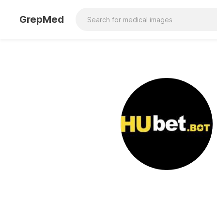
GrepMed